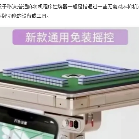
骰子秘诀;普通麻将机程序控牌器一般是指通过一些无需对麻将机
将牌功能的设备或工具。