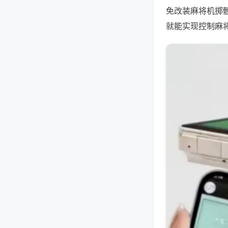
免改装麻将机掷
就能实现控制麻