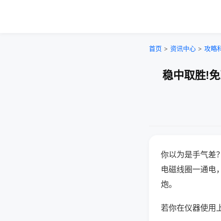
首页
>
资讯中心
>
攻略
稳中取胜!
你以为是手气差
电磁线圈一通电
炮。
若你在仪器使用上