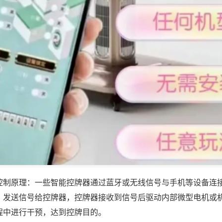
控制原理：一些智能控牌器通过蓝牙或无线信号与手机等设备连
，发送信号给控牌器，控牌器接收到信号后驱动内部微型电机或
程中进行干预，达到控牌目的。