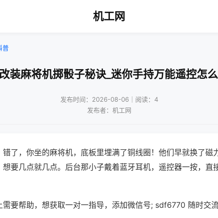
机工网
科普
免改装麻将机掷骰子秘诀_迷你手持万能遥控怎么
发布时间：2026-08-06｜阅读：4
发布者：机工网
？错了，你坐的麻将机，底板里埋满了铜线圈！他们早就换了磁
，想要几点就几点。后台那小子戴着蓝牙耳机，遥控器一按，直
需要帮助，想获取一对一指导，添加微信号; sdf6770 随时交流