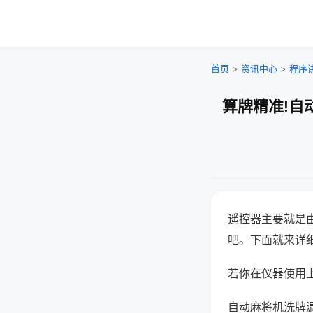
首页
>
资讯中心
>
程序
算牌精准!自
遥控器主要就是
吧。下面就来详
若你在仪器使用上
自动麻将机洗牌