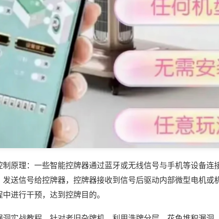
控制原理：一些智能控牌器通过蓝牙或无线信号与手机等设备连
，发送信号给控牌器，控牌器接收到信号后驱动内部微型电机或
程中进行干预，达到控牌目的。
漏洞实战教程，针对老旧杂牌机，利用洗牌分层、花色堆积漏洞