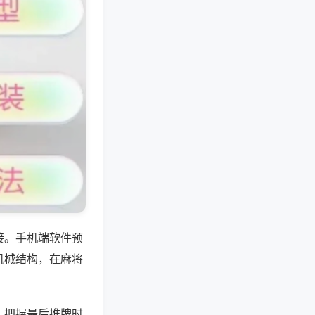
接。手机端软件预
机械结构，在麻将
，把握最后推牌时