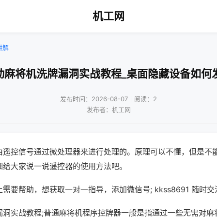
机工网
讲解
动麻将机洗牌漏洞实战教程_桌面隐藏设备如何
发布时间：2026-08-07｜阅读：2
发布者：机工网
由遥控信号通过微处理器来进行处理的。原理可以不懂，但是不
细给大家说一说遥控器的使用方法吧。
需要帮助，想获取一对一指导，添加微信号; kkss8691 随时交
漏洞实战教程;普通麻将机程序控牌器一般是指通过一些无需对麻