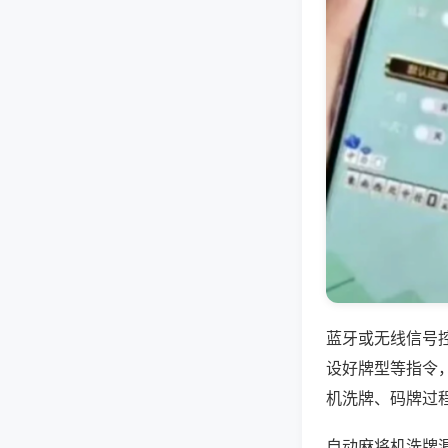
蓝牙或无线信号
设好牌型等指令
机洗牌、码牌过
自动麻将机洗牌