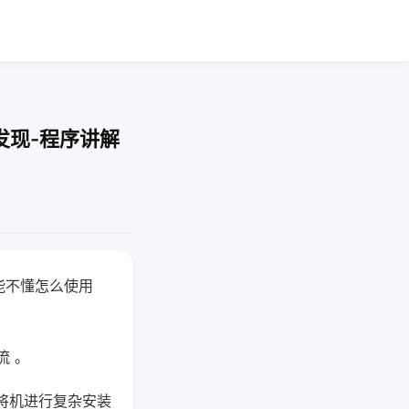
发现-程序讲解
能不懂怎么使用
流 。
将机进行复杂安装