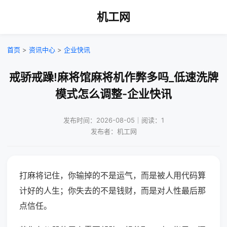
机工网
首页
>
资讯中心
>
企业快讯
戒骄戒躁!麻将馆麻将机作弊多吗_低速洗牌
模式怎么调整-企业快讯
发布时间：2026-08-05｜阅读：1
发布者：机工网
打麻将记住，你输掉的不是运气，而是被人用代码算
计好的人生；你失去的不是钱财，而是对人性最后那
点信任。