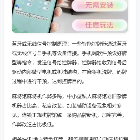
蓝牙或无线信号控制原理：一些智能控牌器通过蓝牙
或无线信号与手机等设备连接。手机端软件预设好牌
型等指令，发送信号给控牌器，控牌器接收到信号后
驱动内部微型电机或机械结构，在麻将机洗牌、码牌
过程中进行干预，达到控牌目的。
麻将馆麻将机作弊多吗，中小型私人麻将馆老旧杂牌
机器占比高，私自改装、加装辅助设备现象相对多
见；连锁正规棋牌馆统一采购品牌新机，加密完善，
作弊改造占比极低。
相关快讯:地方特色杠牌、翻倍规则适配自动麻将机程