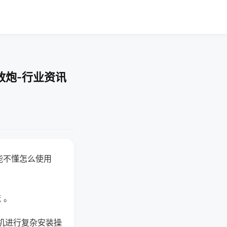
放炮-行业资讯
能不懂怎么使用
 。
机进行复杂安装操