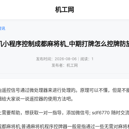
机工网
资讯
机小程序控制成都麻将机_中期打牌怎么控牌防
发布时间：2026-08-06｜阅读：1
发布者：机工网
由遥控信号通过微处理器来进行处理的。原理可以不懂，但是不
细给大家说一说遥控器的使用方法吧。
需要帮助，想获取一对一指导，添加微信号; sdf6770 随时交流
成都麻将机;普通麻将机程序控牌器一般是指通过一些无需对麻将