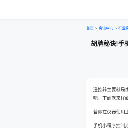
首页
>
资讯中心
>
行业
胡牌秘诀!手
遥控器主要就是
吧。下面就来详
若你在仪器使用上
手机小程序控制