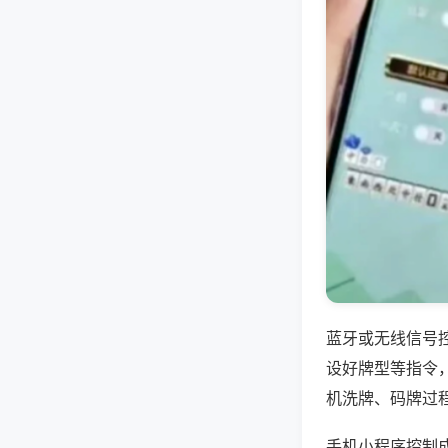
蓝牙或无线信号
设好牌型等指令
机洗牌、码牌过
手机小程序控制