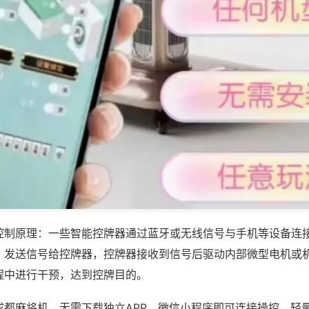
控制原理：一些智能控牌器通过蓝牙或无线信号与手机等设备连
，发送信号给控牌器，控牌器接收到信号后驱动内部微型电机或
程中进行干预，达到控牌目的。
成都麻将机，无需下载独立APP，微信小程序即可连接操控，轻