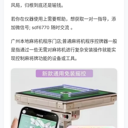
风局，归根到底还是输钱。
若你在仪器使用上需要帮助，想获取一对一指导，添
加微信号; sdf6770 随时交流 。
广州本地麻将机程序门店;普通麻将机程序控牌器一般
是指通过一些无需对麻将机进行复杂安装操作就能实
现控制麻将牌功能的设备或工具。