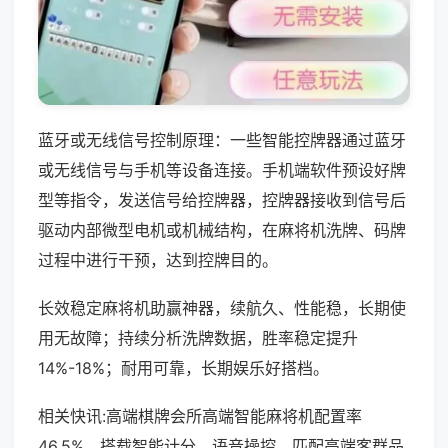
蓝牙或无线信号控制原理：一些智能控牌器通过蓝牙
或无线信号与手机等设备连接。手机端软件预设好牌
型等指令，发送信号给控牌器，控牌器接收到信号后
驱动内部微型电机或机械结构，在麻将机洗牌、码牌
过程中进行干预，达到控牌目的。
长效稳定麻将机助赢神器，续航久、性能稳，长期使
用无故障；持续分析洗牌数据，胜率稳定提升
14%-18%；耐用可靠，长期娱乐好搭档。
相关快讯:高端棋牌会所高端智能麻将机配置率
46.5%，搭载智能计分、语音操控，匹配高端客群品