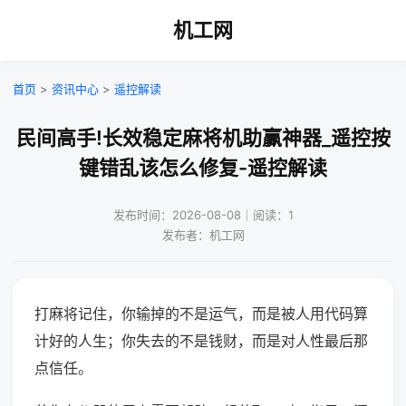
机工网
首页
>
资讯中心
>
遥控解读
民间高手!长效稳定麻将机助赢神器_遥控按
键错乱该怎么修复-遥控解读
发布时间：2026-08-08｜阅读：1
发布者：机工网
打麻将记住，你输掉的不是运气，而是被人用代码算
计好的人生；你失去的不是钱财，而是对人性最后那
点信任。