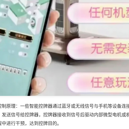
控制原理：一些智能控牌器通过蓝牙或无线信号与手机等设备连
，发送信号给控牌器，控牌器接收到信号后驱动内部微型电机或
程中进行干预，达到控牌目的。