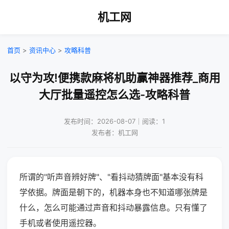
机工网
首页
>
资讯中心
>
攻略科普
以守为攻!便携款麻将机助赢神器推荐_商用
大厅批量遥控怎么选-攻略科普
发布时间：2026-08-07｜阅读：1
发布者：机工网
所谓的"听声音辨好牌"、"看抖动猜牌面"基本没有科
学依据。牌面是朝下的，机器本身也不知道哪张牌是
什么，怎么可能通过声音和抖动暴露信息。只有懂了
手机或者使用遥控器。