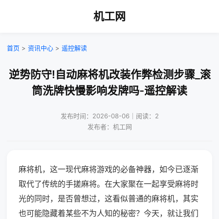
机工网
首页
>
资讯中心
>
遥控解读
逆势防守!自动麻将机改装作弊检测步骤_滚
筒洗牌快慢影响发牌吗-遥控解读
发布时间：2026-08-06｜阅读：2
发布者：机工网
麻将机，这一现代麻将游戏的必备神器，如今已逐渐
取代了传统的手搓麻将。在大家聚在一起享受麻将时
光的同时，是否曾想过，这看似普通的麻将机，其实
也可能隐藏着某些不为人知的秘密？今天，就让我们