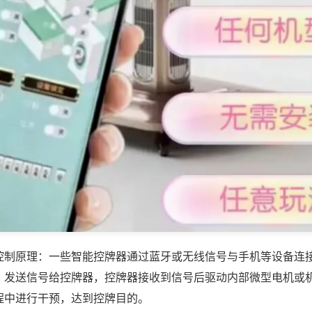
控制原理：一些智能控牌器通过蓝牙或无线信号与手机等设备连
，发送信号给控牌器，控牌器接收到信号后驱动内部微型电机或
程中进行干预，达到控牌目的。