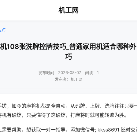
机工网
技巧
将机108张洗牌控牌技巧_普通家用机适合哪种外
巧
发布时间：2026-08-07｜阅读：1
发布者：机工网
手搓，如今的麻将机都是全自动，从码牌、上牌、洗牌往往只要
将机有破绽，只要懂得了这破绽，打麻将时就可能转败为胜。
需要帮助，想获取一对一指导，添加微信号; kkss8691 随时交