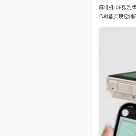
麻将机108张
作就能实现控制