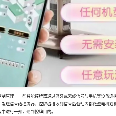
控制原理：一些智能控牌器通过蓝牙或无线信号与手机等设备连
，发送信号给控牌器，控牌器接收到信号后驱动内部微型电机或
程中进行干预，达到控牌目的。