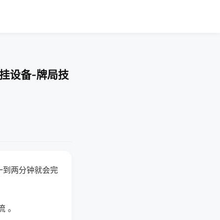
挂设备-牌局技
一到两分钟就会完
流 。