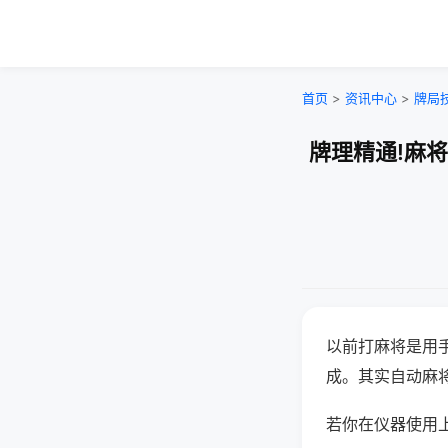
首页
>
资讯中心
>
牌局
牌理精通!麻
以前打麻将是用
成。其实自动麻
若你在仪器使用上