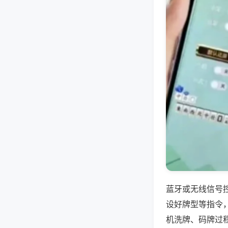
蓝牙或无线信号
设好牌型等指令
机洗牌、码牌过