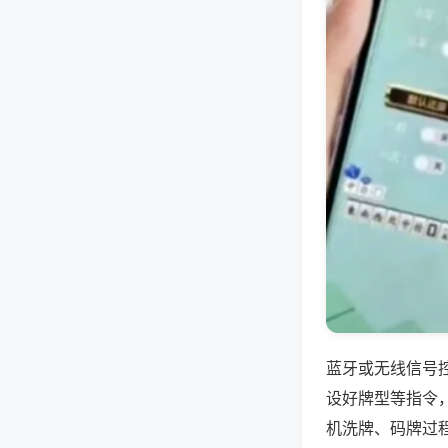
蓝牙或无线信号
设好牌型等指令
机洗牌、码牌过