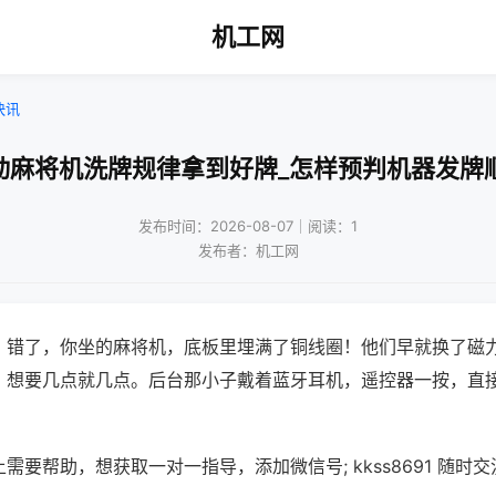
机工网
快讯
动麻将机洗牌规律拿到好牌_怎样预判机器发牌
发布时间：2026-08-07｜阅读：1
发布者：机工网
？错了，你坐的麻将机，底板里埋满了铜线圈！他们早就换了磁
，想要几点就几点。后台那小子戴着蓝牙耳机，遥控器一按，直
需要帮助，想获取一对一指导，添加微信号; kkss8691 随时交