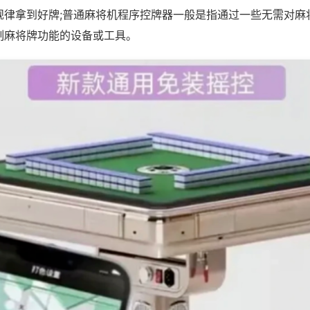
规律拿到好牌;普通麻将机程序控牌器一般是指通过一些无需对麻
制麻将牌功能的设备或工具。