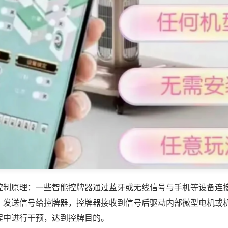
控制原理：一些智能控牌器通过蓝牙或无线信号与手机等设备连
，发送信号给控牌器，控牌器接收到信号后驱动内部微型电机或
程中进行干预，达到控牌目的。