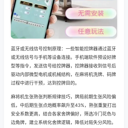
蓝牙或无线信号控制原理：一些智能控牌器通过蓝牙
或无线信号与手机等设备连接。手机端软件预设好牌
型等指令，发送信号给控牌器，控牌器接收到信号后
驱动内部微型电机或机械结构，在麻将机洗牌、码牌
过程中进行干预，达到控牌目的。
麻将机生张熟张判断规律技巧，牌局前期生张风险偏
低，中后期生张点炮概率飙升至43%，熟张重复打出
安全系数更高，结合各家舍牌偏好，筛选冷门花色与
边角牌，建立系统化舍牌逻辑，降低对局失分风险。