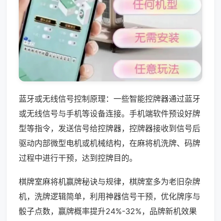
蓝牙或无线信号控制原理：一些智能控牌器通过蓝牙
或无线信号与手机等设备连接。手机端软件预设好牌
型等指令，发送信号给控牌器，控牌器接收到信号后
驱动内部微型电机或机械结构，在麻将机洗牌、码牌
过程中进行干预，达到控牌目的。
棋牌室麻将机赢牌秘诀与规律，棋牌室多为老旧杂牌
机，洗牌逻辑简单，利用神器信号干预，优化牌序与
骰子点数，赢牌概率提升24%-32%，品牌新机效果