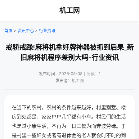
机工网
首页
>
资讯中心
>
行业资讯
戒骄戒躁!麻将机拿好牌神器被抓到后果_新
旧麻将机程序差别大吗-行业资讯
发布时间：2026-08-08｜阅读：1
发布者：机工网
在当下的农村，农村的条件越来越好，村里别墅、楼
房到处都是，家家户户几乎都有小车。村民们的生活
也是过小康生活，不再为一日三餐为而奔波劳碌。于
是村里一些妇女或者有退休金的老人就会时不时的到