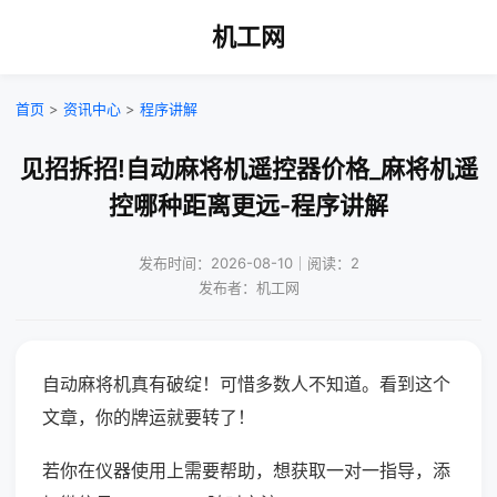
机工网
首页
>
资讯中心
>
程序讲解
见招拆招!自动麻将机遥控器价格_麻将机遥
控哪种距离更远-程序讲解
发布时间：2026-08-10｜阅读：2
发布者：机工网
自动麻将机真有破绽！可惜多数人不知道。看到这个
文章，你的牌运就要转了！
若你在仪器使用上需要帮助，想获取一对一指导，添