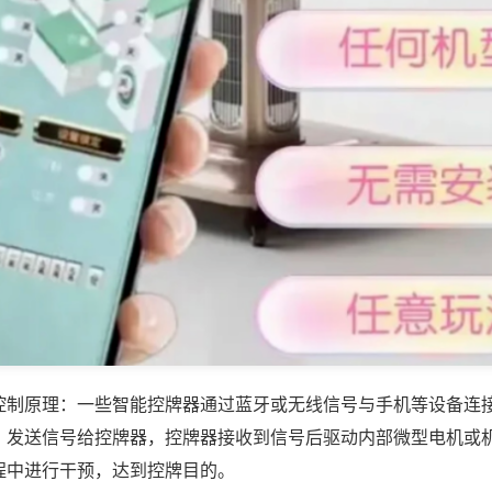
控制原理：一些智能控牌器通过蓝牙或无线信号与手机等设备连
，发送信号给控牌器，控牌器接收到信号后驱动内部微型电机或
程中进行干预，达到控牌目的。