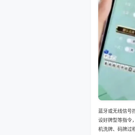
蓝牙或无线信号
设好牌型等指令
机洗牌、码牌过