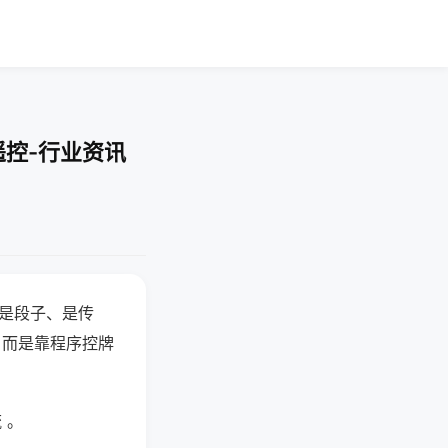
遥控-行业资讯
半是段子、是传
，而是靠程序控牌
 。