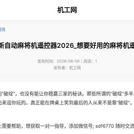
机工网
资讯
新自动麻将机遥控器2026_想要好用的麻将机
发布时间：2026-08-06｜阅读：1
发布者：机工网
"破绽"，也没有能让你稳赢三家的秘诀。那些所谓的"破绽"多
出来逗你玩的。真正能在牌桌上笑到最后的人从来不是靠"破绽"
需要帮助，想获取一对一指导，添加微信号; sdf6770 随时交流