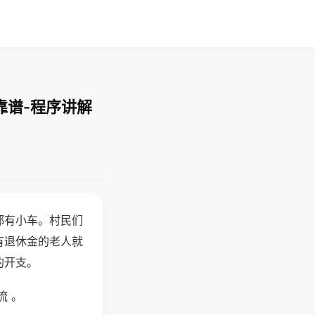
靠谱-程序讲解
都有小车。村民们
有退休金的老人就
的开支。
流 。