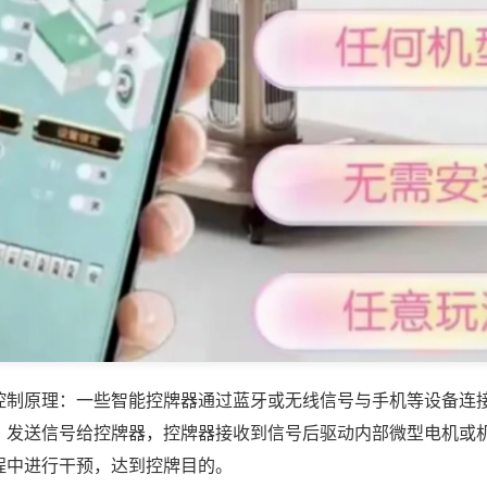
控制原理：一些智能控牌器通过蓝牙或无线信号与手机等设备连
，发送信号给控牌器，控牌器接收到信号后驱动内部微型电机或
程中进行干预，达到控牌目的。