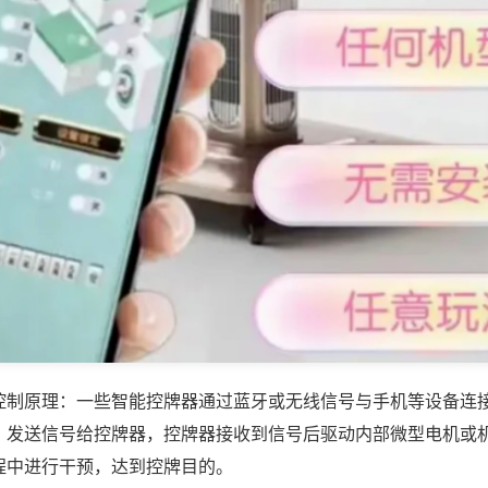
控制原理：一些智能控牌器通过蓝牙或无线信号与手机等设备连
，发送信号给控牌器，控牌器接收到信号后驱动内部微型电机或
程中进行干预，达到控牌目的。