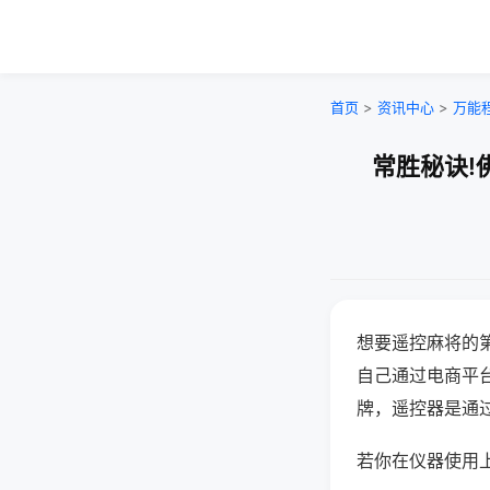
首页
>
资讯中心
>
万能
常胜秘诀!
想要遥控麻将的
自己通过电商平
牌，遥控器是通
若你在仪器使用上