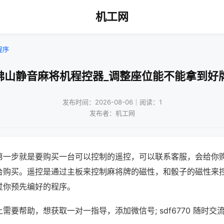
机工网
程序
佛山静音麻将机程控器_调整座位能不能拿到好
发布时间：2026-08-06｜阅读：1
发布者：机工网
第一步就是要购买一台可以控制的遥控，可以联系客服，会给你
台购买。遥控是通过主板来控制麻将牌的磁性，和骰子的磁性来
过你预先编好的程序。
需要帮助，想获取一对一指导，添加微信号; sdf6770 随时交流