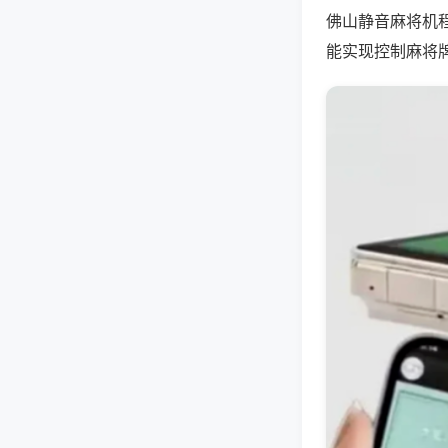
佛山静音麻将机
能实现控制麻将