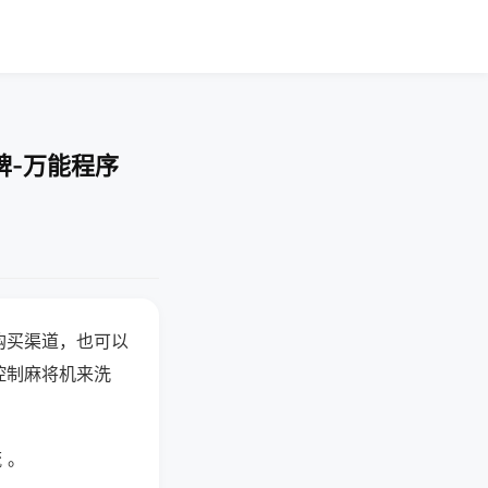
牌-万能程序
购买渠道，也可以
控制麻将机来洗
 。