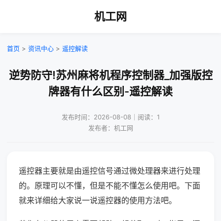
机工网
首页
>
资讯中心
>
遥控解读
逆势防守!苏州麻将机程序控制器_加强版控
牌器有什么区别-遥控解读
发布时间：2026-08-08｜阅读：1
发布者：机工网
遥控器主要就是由遥控信号通过微处理器来进行处理
的。原理可以不懂，但是不能不懂怎么使用吧。下面
就来详细给大家说一说遥控器的使用方法吧。