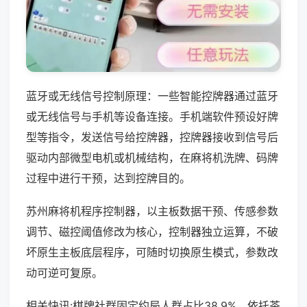
蓝牙或无线信号控制原理：一些智能控牌器通过蓝牙
或无线信号与手机等设备连接。手机端软件预设好牌
型等指令，发送信号给控牌器，控牌器接收到信号后
驱动内部微型电机或机械结构，在麻将机洗牌、码牌
过程中进行干预，达到控牌目的。
苏州麻将机程序控制器，以主板数据干预、传感参数
调节、磁控阈值修改为核心，控制器独立运算，不破
坏原生主板底层程序，可随时切换原生模式，参数改
动可逆可复原。
相关快讯:棋牌社群固定约局人群占比38.9%，依托茶