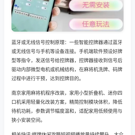
蓝牙或无线信号控制原理：一些智能控牌器通过蓝牙
或无线信号与手机等设备连接。手机端软件预设好牌
型等指令，发送信号给控牌器，控牌器接收到信号后
驱动内部微型电机或机械结构，在麻将机洗牌、码牌
过程中进行干预，达到控牌目的。
南京家用麻将机程序改装，家用小型折叠机、迷你四
口机采用轻量化改装方案，精简控制模块体积，降低
待机功耗，参数调节幅度温和，适配家用低频使用与
狭小安装空间。
相关快讯:棋牌休闲攻略短视频播放量持续攀升，大众