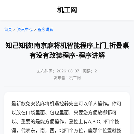
机工网
首页
>
资讯中心
>
程序讲解
知己知彼!南京麻将机智能程序上门_折叠桌
有没有改装程序-程序讲解
发布时间：2026-08-07｜阅读：2
发布者：机工网
最新款免安装麻将机遥控器完全可以单人操作。你可
以放在口袋里面、包包里面，只要您方便放哪都可
以、重要的是能方便操作，遥控上有A,B,C,D四个按
键，代表东，南，西，北四个方位，座那个位置就按