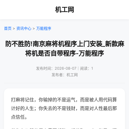
机工网
首页
>
资讯中心
>
万能程序
防不胜防!南京麻将机程序上门安装_新款麻
将机是否自带程序-万能程序
发布时间：2026-08-07｜阅读：1
发布者：机工网
打麻将记住，你输掉的不是运气，而是被人用代码算
计好的人生；你失去的不是钱财，而是对人性最后那
点信任。