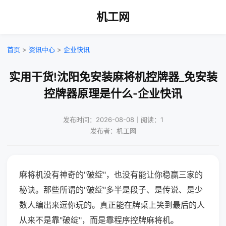
机工网
首页
>
资讯中心
>
企业快讯
实用干货!沈阳免安装麻将机控牌器_免安装
控牌器原理是什么-企业快讯
发布时间：2026-08-08｜阅读：1
发布者：机工网
麻将机没有神奇的"破绽"，也没有能让你稳赢三家的
秘诀。那些所谓的"破绽"多半是段子、是传说、是少
数人编出来逗你玩的。真正能在牌桌上笑到最后的人
从来不是靠"破绽"，而是靠程序控牌麻将机。