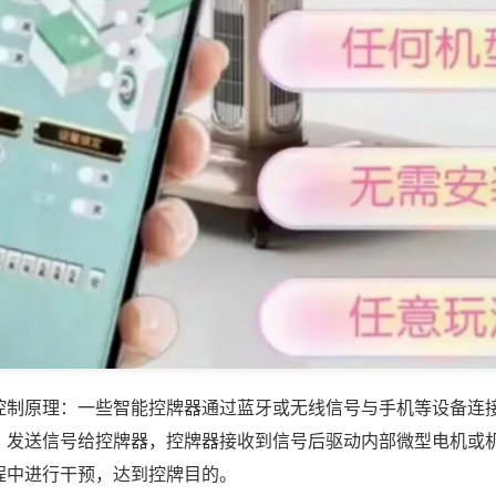
控制原理：一些智能控牌器通过蓝牙或无线信号与手机等设备连
，发送信号给控牌器，控牌器接收到信号后驱动内部微型电机或
程中进行干预，达到控牌目的。