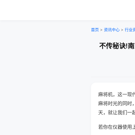
首页
>
资讯中心
>
行业
不传秘诀!
麻将机，这一现
麻将时光的同时
天，就让我们一
若你在仪器使用上