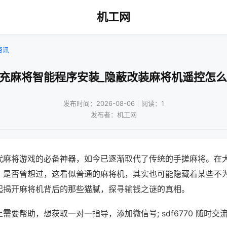
机工网
资讯
南充麻将智能程序安装_隐蔽改装麻将机遥控怎么
发布时间：2026-08-06｜阅读：1
发布者：机工网
代麻将游戏的必备神器，如今已逐渐取代了传统的手搓麻将。在
，是否曾想过，这看似普通的麻将机，其实也可能隐藏着某些不
起揭开麻将机背后的那些猫腻，探寻输钱之谜的真相。
需要帮助，想获取一对一指导，添加微信号; sdf6770 随时交流