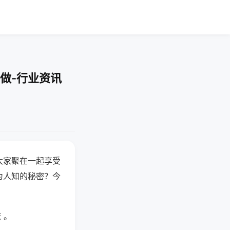
做-行业资讯
大家聚在一起享受
为人知的秘密？今
 。