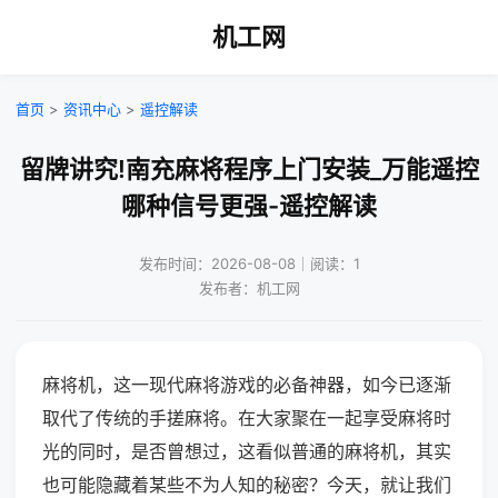
机工网
首页
>
资讯中心
>
遥控解读
留牌讲究!南充麻将程序上门安装_万能遥控
哪种信号更强-遥控解读
发布时间：2026-08-08｜阅读：1
发布者：机工网
麻将机，这一现代麻将游戏的必备神器，如今已逐渐
取代了传统的手搓麻将。在大家聚在一起享受麻将时
光的同时，是否曾想过，这看似普通的麻将机，其实
也可能隐藏着某些不为人知的秘密？今天，就让我们