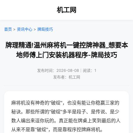
机工网
首页
>
资讯中心
>
牌局技巧
牌理精通!温州麻将机一键控牌神器_想要本
地师傅上门安装机器程序-牌局技巧
发布时间：2026-08-08｜阅读：1
发布者：机工网
麻将机没有神奇的"破绽"，也没有能让你稳赢三家的
秘诀。那些所谓的"破绽"多半是段子、是传说、是少
数人编出来逗你玩的。真正能在牌桌上笑到最后的人
从来不是靠"破绽"，而是靠程序控牌麻将机。