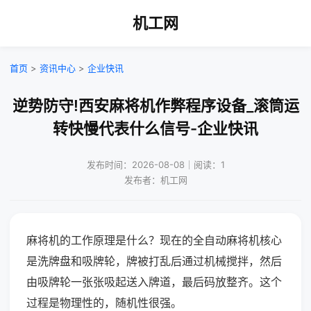
机工网
首页
>
资讯中心
>
企业快讯
逆势防守!西安麻将机作弊程序设备_滚筒运
转快慢代表什么信号-企业快讯
发布时间：2026-08-08｜阅读：1
发布者：机工网
麻将机的工作原理是什么？现在的全自动麻将机核心
是洗牌盘和吸牌轮，牌被打乱后通过机械搅拌，然后
由吸牌轮一张张吸起送入牌道，最后码放整齐。这个
过程是物理性的，随机性很强。