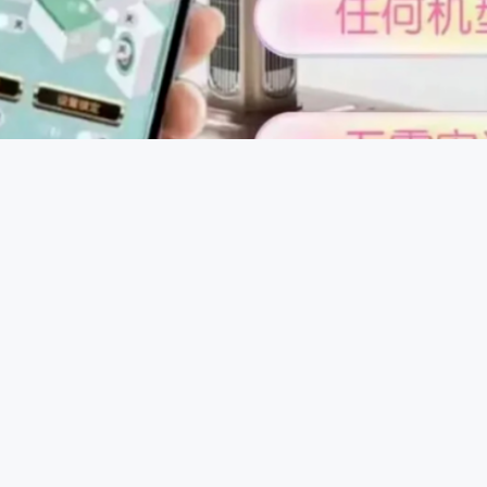
控制原理：一些智能控牌器通过蓝牙或无线信号与手机等设备连
，发送信号给控牌器，控牌器接收到信号后驱动内部微型电机或
程中进行干预，达到控牌目的。
程序安装，升级智能控制后台，拓展运行模式切换、运转节奏调