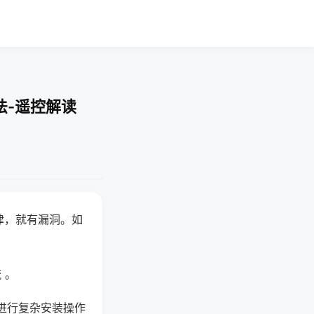
法-遥控解读
律，就有漏洞。如
 。
进行复杂安装操作