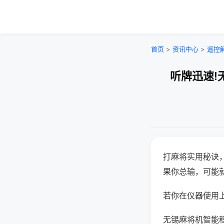
首页
>
资讯中心
>
遥控
听牌迅速!
打麻将实用秘诀
果你总输，可能
若你在仪器使用上
无锡麻将机智能