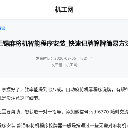
机工网
解读
无锡麻将机智能程序安装_快速记牌算牌简易方
发布时间：2026-08-05｜阅读：1
发布者：机工网
，掌握好了，胜率能提到七八成。自动麻将机靠程序洗牌，有规
就是没注意这些细节。
需要帮助，想获取一对一指导，添加微信号; sdf6770 随时交流
程序安装;普通麻将机程序控牌器一般是指通过一些无需对麻将机