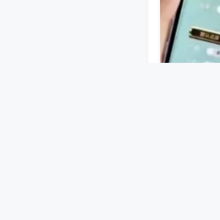
蓝牙或无线信号
设好牌型等指令
机洗牌、码牌过
无锡麻将机智能