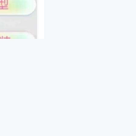
接。手机端软件预
机械结构，在麻将
节、传感灵敏度自