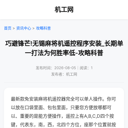
机工网
首页
>
资讯中心
>
攻略科普
巧避锋芒!无锡麻将机遥控程序安装_长期单
一打法为何胜率低-攻略科普
发布时间：2026-08-05｜阅读：1
发布者：机工网
最新款免安装麻将机遥控器完全可以单人操作。你可
以放在口袋里面、包包里面，只要您方便放哪都可
以、重要的是能方便操作，遥控上有A,B,C,D四个按
键，代表东，南，西，北四个方位，座那个位置就按