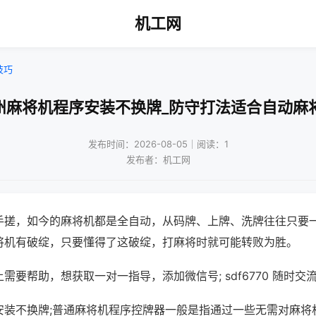
机工网
技巧
州麻将机程序安装不换牌_防守打法适合自动麻
发布时间：2026-08-05｜阅读：1
发布者：机工网
手搓，如今的麻将机都是全自动，从码牌、上牌、洗牌往往只要
将机有破绽，只要懂得了这破绽，打麻将时就可能转败为胜。
需要帮助，想获取一对一指导，添加微信号; sdf6770 随时交流
安装不换牌;普通麻将机程序控牌器一般是指通过一些无需对麻将