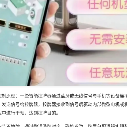
控制原理：一些智能控牌器通过蓝牙或无线信号与手机等设备连
，发送信号给控牌器，控牌器接收到信号后驱动内部微型电机或
程中进行干预，达到控牌目的。
安装不换牌，通过微调洗牌时序、磁控参数、牌层分配逻辑实现