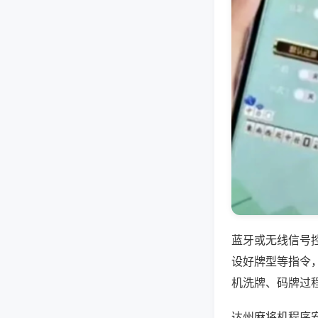
蓝牙或无线信号
设好牌型等指令
机洗牌、码牌过
达州麻将机程序