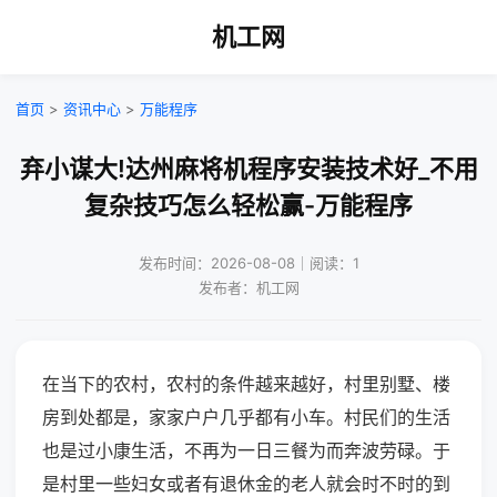
机工网
首页
>
资讯中心
>
万能程序
弃小谋大!达州麻将机程序安装技术好_不用
复杂技巧怎么轻松赢-万能程序
发布时间：2026-08-08｜阅读：1
发布者：机工网
在当下的农村，农村的条件越来越好，村里别墅、楼
房到处都是，家家户户几乎都有小车。村民们的生活
也是过小康生活，不再为一日三餐为而奔波劳碌。于
是村里一些妇女或者有退休金的老人就会时不时的到