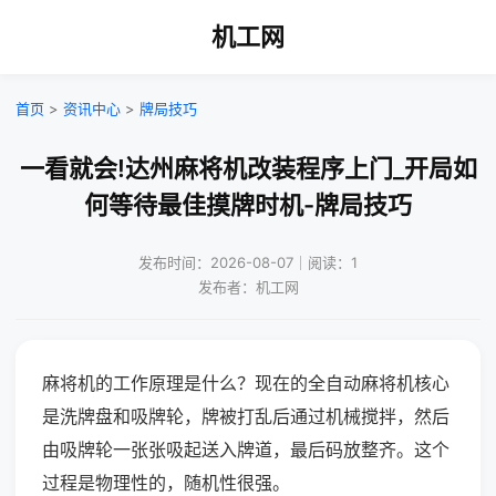
机工网
首页
>
资讯中心
>
牌局技巧
一看就会!达州麻将机改装程序上门_开局如
何等待最佳摸牌时机-牌局技巧
发布时间：2026-08-07｜阅读：1
发布者：机工网
麻将机的工作原理是什么？现在的全自动麻将机核心
是洗牌盘和吸牌轮，牌被打乱后通过机械搅拌，然后
由吸牌轮一张张吸起送入牌道，最后码放整齐。这个
过程是物理性的，随机性很强。