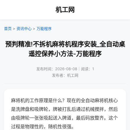
机工网
首页
>
资讯中心
>
万能程序
预判精准!不拆机麻将机程序安装_全自动桌
遥控保养小方法-万能程序
发布时间：2026-08-08｜阅读：1
发布者：机工网
麻将机的工作原理是什么？现在的全自动麻将机核心
是洗牌盘和吸牌轮，牌被打乱后通过机械搅拌，然后
由吸牌轮一张张吸起送入牌道，最后码放整齐。这个
过程是物理性的，随机性很强。