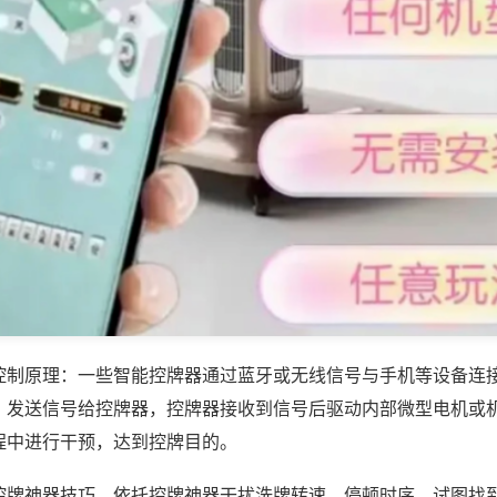
控制原理：一些智能控牌器通过蓝牙或无线信号与手机等设备连
，发送信号给控牌器，控牌器接收到信号后驱动内部微型电机或
程中进行干预，达到控牌目的。
控牌神器技巧，依托控牌神器干扰洗牌转速、停顿时序，试图找