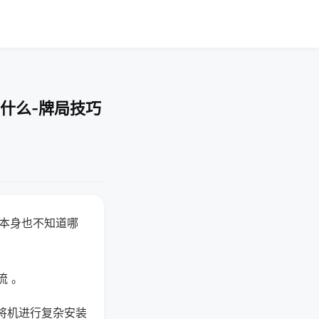
什么-牌局技巧
器本身也不知道哪
。
流 。
将机进行复杂安装