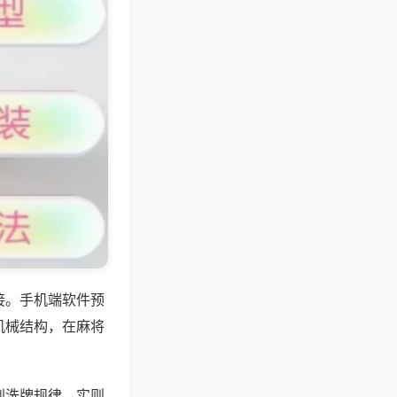
接。手机端软件预
机械结构，在麻将
到洗牌规律，实则