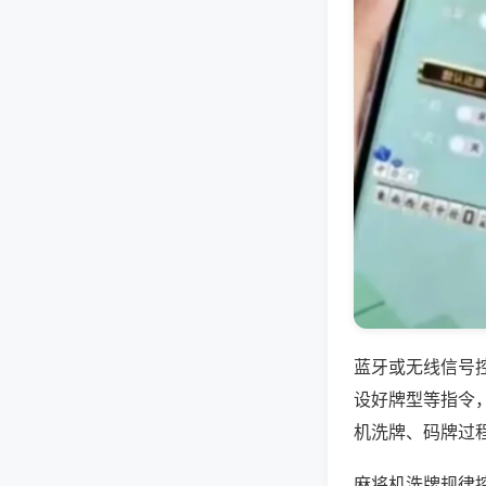
蓝牙或无线信号
设好牌型等指令
机洗牌、码牌过
麻将机洗牌规律