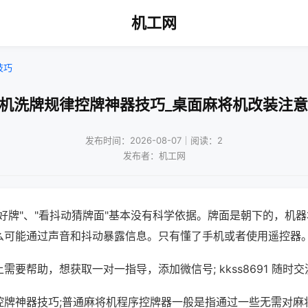
机工网
技巧
将机洗牌规律控牌神器技巧_桌面麻将机改装注意
发布时间：2026-08-07｜阅读：2
发布者：机工网
好牌"、"看抖动猜牌面"基本没有科学依据。牌面是朝下的，机
么可能通过声音和抖动暴露信息。只有懂了手机或者使用遥控器
需要帮助，想获取一对一指导，添加微信号; kkss8691 随时交
控牌神器技巧;普通麻将机程序控牌器一般是指通过一些无需对麻