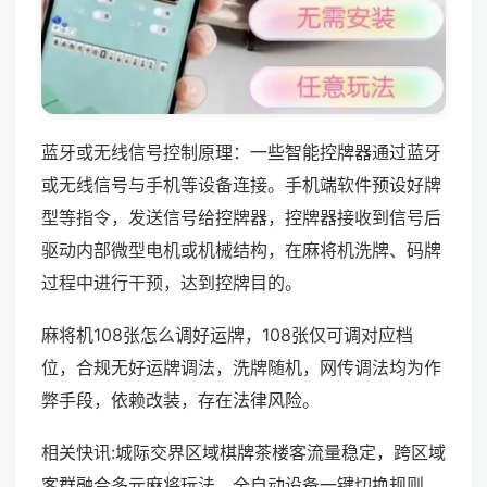
蓝牙或无线信号控制原理：一些智能控牌器通过蓝牙
或无线信号与手机等设备连接。手机端软件预设好牌
型等指令，发送信号给控牌器，控牌器接收到信号后
驱动内部微型电机或机械结构，在麻将机洗牌、码牌
过程中进行干预，达到控牌目的。
麻将机108张怎么调好运牌，108张仅可调对应档
位，合规无好运牌调法，洗牌随机，网传调法均为作
弊手段，依赖改装，存在法律风险。
相关快讯:城际交界区域棋牌茶楼客流量稳定，跨区域
客群融合多元麻将玩法，全自动设备一键切换规则，