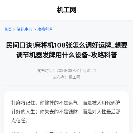
机工网
首页
>
资讯中心
>
攻略科普
民间口诀!麻将机108张怎么调好运牌_想要
调节机器发牌用什么设备-攻略科普
发布时间：2026-08-07｜阅读：1
发布者：机工网
打麻将记住，你输掉的不是运气，而是被人用代码算
计好的人生；你失去的不是钱财，而是对人性最后那
点信任。