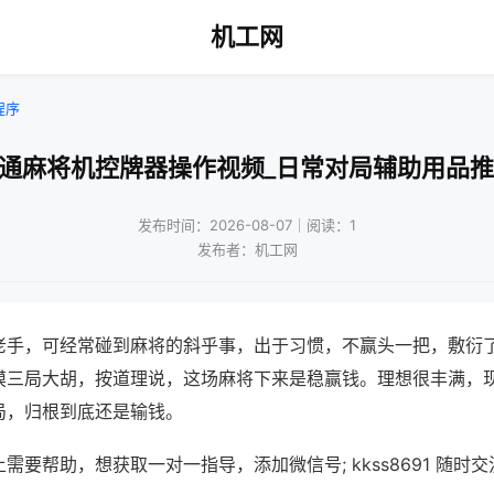
机工网
程序
普通麻将机控牌器操作视频_日常对局辅助用品推
发布时间：2026-08-07｜阅读：1
发布者：机工网
老手，可经常碰到麻将的斜乎事，出于习惯，不赢头一把，敷衍
摸三局大胡，按道理说，这场麻将下来是稳赢钱。理想很丰满，
局，归根到底还是输钱。
需要帮助，想获取一对一指导，添加微信号; kkss8691 随时交