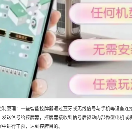
控制原理：一些智能控牌器通过蓝牙或无线信号与手机等设备连
，发送信号给控牌器，控牌器接收到信号后驱动内部微型电机或
程中进行干预，达到控牌目的。