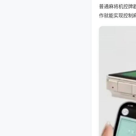
普通麻将机控牌
作就能实现控制