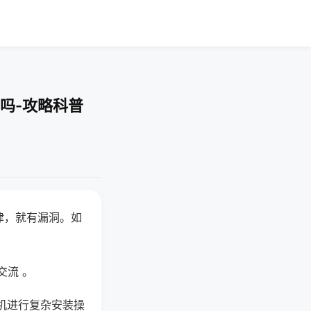
吗-攻略科普
律，就有漏洞。如
交流 。
机进行复杂安装操