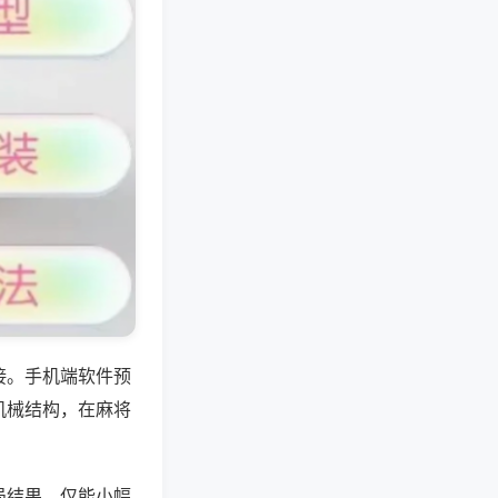
接。手机端软件预
机械结构，在麻将
局结果，仅能小幅