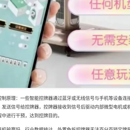
控制原理：一些智能控牌器通过蓝牙或无线信号与手机等设备连
，发送信号给控牌器，控牌器接收到信号后驱动内部微型电机或
程中进行干预，达到控牌目的。
将机输赢吗，行业数据统计，外置免拆控牌器无法百分百锁定牌