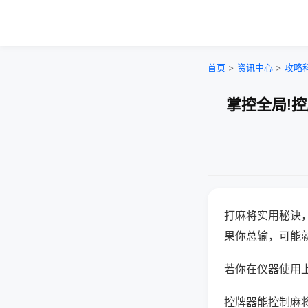
首页
>
资讯中心
>
攻略
掌控全局!
打麻将实用秘诀
果你总输，可能
若你在仪器使用上
控牌器能控制麻