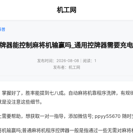
机工网
科普
控牌器能控制麻将机输赢吗_通用控牌器需要充电
发布时间：2026-08-08｜阅读：1
发布者：机工网
，掌握好了，胜率能提到七八成。自动麻将机靠程序洗牌，有规
就是没注意这些细节。
需要帮助，想获取一对一指导，添加微信号; ppyy55670 随时
将机输赢吗;普通麻将机程序控牌器一般是指通过一些无需对麻将