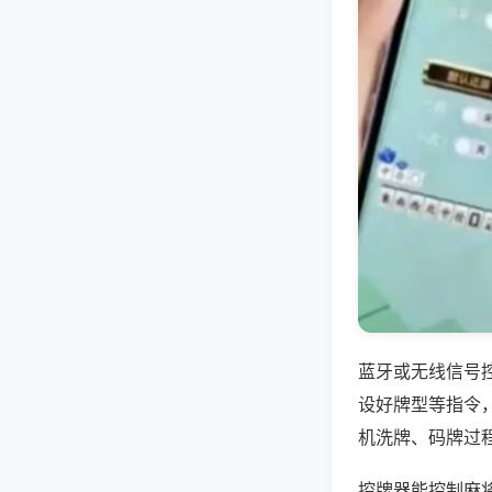
蓝牙或无线信号
设好牌型等指令
机洗牌、码牌过
控牌器能控制麻