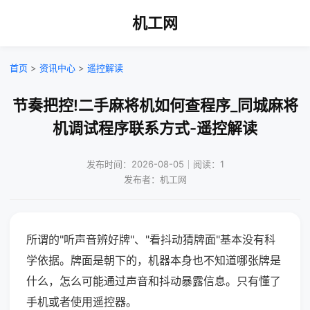
机工网
首页
>
资讯中心
>
遥控解读
节奏把控!二手麻将机如何查程序_同城麻将
机调试程序联系方式-遥控解读
发布时间：2026-08-05｜阅读：1
发布者：机工网
所谓的"听声音辨好牌"、"看抖动猜牌面"基本没有科
学依据。牌面是朝下的，机器本身也不知道哪张牌是
什么，怎么可能通过声音和抖动暴露信息。只有懂了
手机或者使用遥控器。