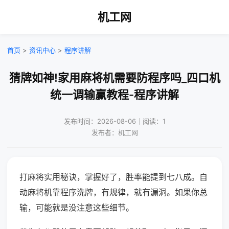
机工网
首页
>
资讯中心
>
程序讲解
猜牌如神!家用麻将机需要防程序吗_四口机
统一调输赢教程-程序讲解
发布时间：2026-08-06｜阅读：1
发布者：机工网
打麻将实用秘诀，掌握好了，胜率能提到七八成。自
动麻将机靠程序洗牌，有规律，就有漏洞。如果你总
输，可能就是没注意这些细节。