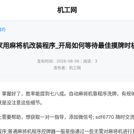
机工网
技巧
家用麻将机改装程序_开局如何等待最佳摸牌时
发布时间：2026-08-06｜阅读：3
发布者：机工网
，掌握好了，胜率能提到七八成。自动麻将机靠程序洗牌，有规
就是没注意这些细节。
需要帮助，想获取一对一指导，添加微信号; sdf6770 随时交流
程序;普通麻将机程序控牌器一般是指通过一些无需对麻将机进行