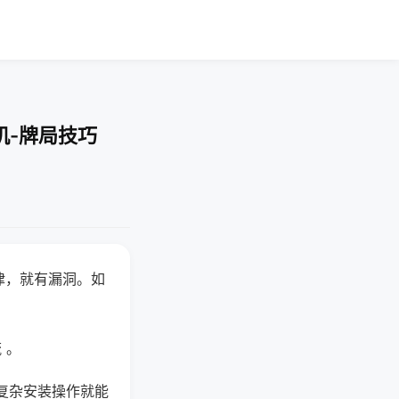
机-牌局技巧
律，就有漏洞。如
 。
复杂安装操作就能