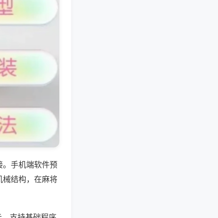
接。手机端软件预
机械结构，在麻将
元，支持基础程序