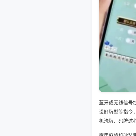
蓝牙或无线信号
设好牌型等指令
机洗牌、码牌过
家用麻将机改装程