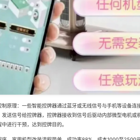
控制原理：一些智能控牌器通过蓝牙或无线信号与手机等设备连
，发送信号给控牌器，控牌器接收到信号后驱动内部微型电机或
程中进行干预，达到控牌目的。
序，家用机型改装流程简单，成功率88%，成本1000至2500