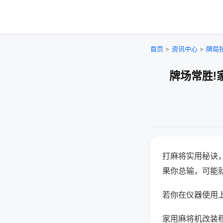
首页
>
资讯中心
>
牌局
牌场常胜!
打麻将实用秘诀
果你总输，可能
若你在仪器使用上
家用麻将机改装