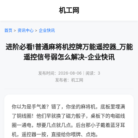
机工网
首页
>
资讯中心
>
企业快讯
进阶必看!普通麻将机控牌万能遥控器_万能
遥控信号弱怎么解决-企业快讯
发布时间：2026-08-06｜阅读：3
发布者：机工网
你以为是手气差？错了，你坐的麻将机，底板里埋满
了铜线圈！他们早就换了磁力骰子，桌板下的电磁线
圈一通电，想要几点就几点。后台那小子戴着蓝牙耳
机，遥控器一按，直接给你喂牌、点炮。