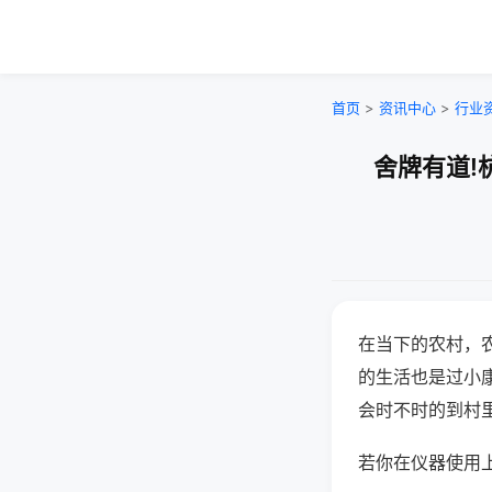
首页
>
资讯中心
>
行业
舍牌有道!
在当下的农村，
的生活也是过小
会时不时的到村
若你在仪器使用上