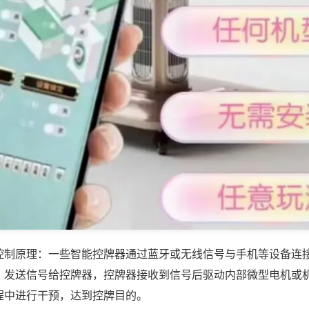
控制原理：一些智能控牌器通过蓝牙或无线信号与手机等设备连
，发送信号给控牌器，控牌器接收到信号后驱动内部微型电机或
程中进行干预，达到控牌目的。