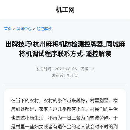
机工网
首页
>
资讯中心
>
遥控解读
出牌技巧!杭州麻将机防检测控牌器_同城麻
将机调试程序联系方式-遥控解读
发布时间：2026-08-06｜阅读：2
发布者：机工网
在当下的农村，农村的条件越来越好，村里别墅、楼
房到处都是，家家户户几乎都有小车。村民们的生活
也是过小康生活，不再为一日三餐为而奔波劳碌。于
是村里一些妇女或者有退休金的老人就会时不时的到