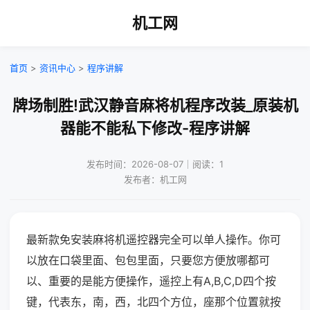
机工网
首页
>
资讯中心
>
程序讲解
牌场制胜!武汉静音麻将机程序改装_原装机
器能不能私下修改-程序讲解
发布时间：2026-08-07｜阅读：1
发布者：机工网
最新款免安装麻将机遥控器完全可以单人操作。你可
以放在口袋里面、包包里面，只要您方便放哪都可
以、重要的是能方便操作，遥控上有A,B,C,D四个按
键，代表东，南，西，北四个方位，座那个位置就按