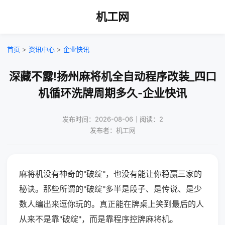
机工网
首页
>
资讯中心
>
企业快讯
深藏不露!扬州麻将机全自动程序改装_四口
机循环洗牌周期多久-企业快讯
发布时间：2026-08-06｜阅读：2
发布者：机工网
麻将机没有神奇的"破绽"，也没有能让你稳赢三家的
秘诀。那些所谓的"破绽"多半是段子、是传说、是少
数人编出来逗你玩的。真正能在牌桌上笑到最后的人
从来不是靠"破绽"，而是靠程序控牌麻将机。